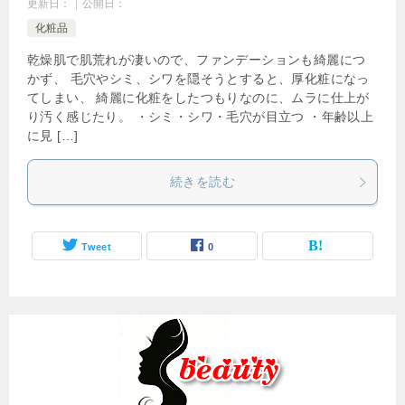
更新日：
公開日：
化粧品
乾燥肌で肌荒れが凄いので、ファンデーションも綺麗につ
かず、 毛穴やシミ、シワを隠そうとすると、厚化粧になっ
てしまい、 綺麗に化粧をしたつもりなのに、ムラに仕上が
り汚く感じたり。 ・シミ・シワ・毛穴が目立つ ・年齢以上
に見 […]
続きを読む
Tweet
0