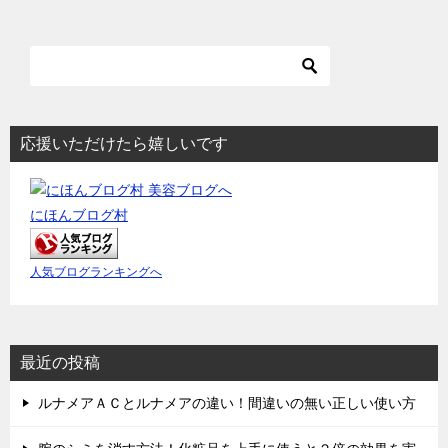
応援いただけたら嬉しいです
にほんブログ村
人気ブログランキングへ
最近の投稿
ルナメアＡＣとルナメアの違い！間違いの無い正しい使い方