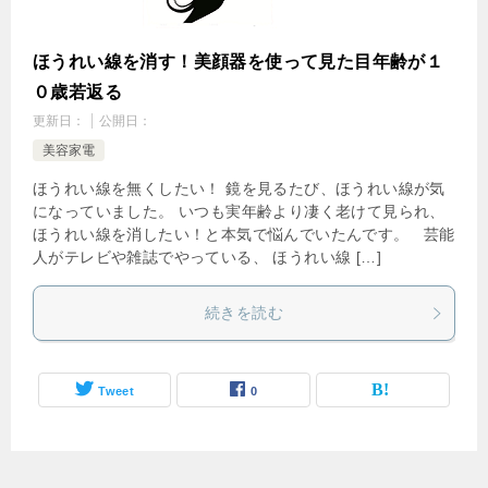
ほうれい線を消す！美顔器を使って見た目年齢が１
０歳若返る
更新日：
公開日：
美容家電
ほうれい線を無くしたい！ 鏡を見るたび、ほうれい線が気
になっていました。 いつも実年齢より凄く老けて見られ、
ほうれい線を消したい！と本気で悩んでいたんです。 芸能
人がテレビや雑誌でやっている、 ほうれい線 […]
続きを読む
Tweet
0