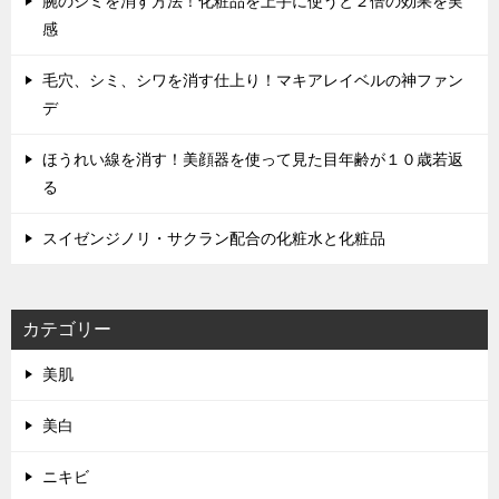
腕のシミを消す方法！化粧品を上手に使うと２倍の効果を実
感
毛穴、シミ、シワを消す仕上り！マキアレイベルの神ファン
デ
ほうれい線を消す！美顔器を使って見た目年齢が１０歳若返
る
スイゼンジノリ・サクラン配合の化粧水と化粧品
カテゴリー
美肌
美白
ニキビ