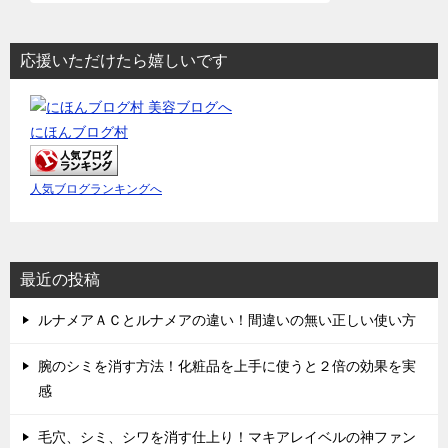
応援いただけたら嬉しいです
にほんブログ村
人気ブログランキングへ
最近の投稿
ルナメアＡＣとルナメアの違い！間違いの無い正しい使い方
腕のシミを消す方法！化粧品を上手に使うと２倍の効果を実
感
毛穴、シミ、シワを消す仕上り！マキアレイベルの神ファン