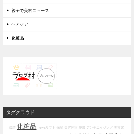
親子で美容ニュース
ヘアケア
化粧品
タグクラウド
化粧品
倍増
newaリフト
保湿
美容体重
整形
アンチエイジング
美容家