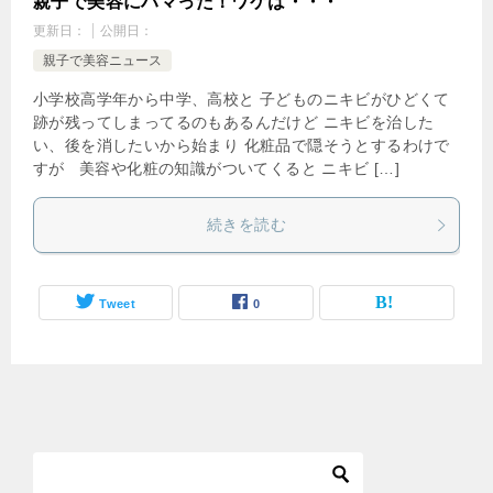
親子で美容にハマった！ワケは・・・
更新日：
公開日：
親子で美容ニュース
小学校高学年から中学、高校と 子どものニキビがひどくて
跡が残ってしまってるのもあるんだけど ニキビを治した
い、後を消したいから始まり 化粧品で隠そうとするわけで
すが 美容や化粧の知識がついてくると ニキビ […]
続きを読む
Tweet
0