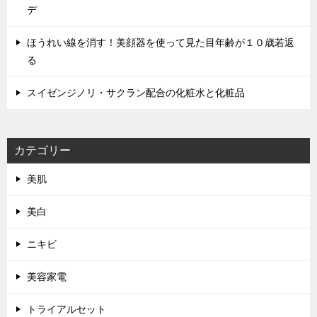
デ
ほうれい線を消す！美顔器を使って見た目年齢が１０歳若返
る
スイゼンジノリ・サクラン配合の化粧水と化粧品
カテゴリー
美肌
美白
ニキビ
美容家電
トライアルセット