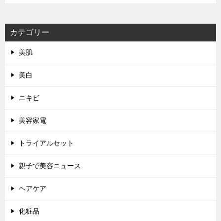
カテゴリー
美肌
美白
ニキビ
美容家電
トライアルセット
親子で美容ニュース
ヘアケア
化粧品