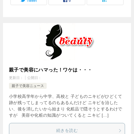
Tweet
0
親子で美容にハマった！ワケは・・・
更新日：
公開日：
親子で美容ニュース
小学校高学年から中学、高校と 子どものニキビがひどくて
跡が残ってしまってるのもあるんだけど ニキビを治した
い、後を消したいから始まり 化粧品で隠そうとするわけで
すが 美容や化粧の知識がついてくると ニキビ […]
続きを読む