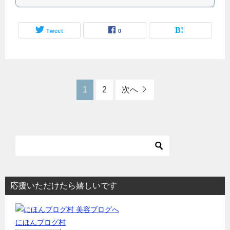
Tweet
0
1
2
次へ
応援いただけたら嬉しいです
にほんブログ村