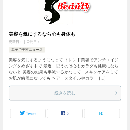
美容を気にするなら心も身体も
更新日：
公開日：
親子で美容ニュース
美容を気にするようになって トレンド美容でアンチエイジ
ングをめざす中で 最近 思うのは心もカラダも健康になら
ないと 美容の効果も半減するかなって スキンケアをして
お肌が綺麗になっても ヘアースタイルやカラー […]
続きを読む
Tweet
0