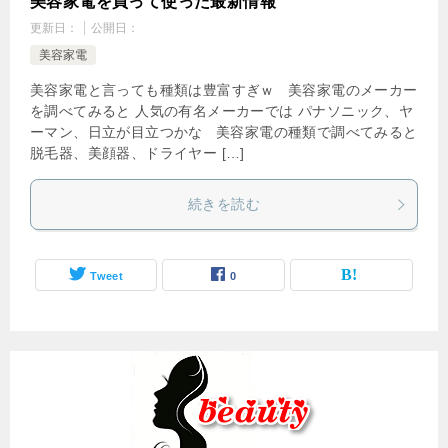
美容家電を買って使った最新情報
更新日：
公開日：
美容家電
美容家電と言っても種類は豊富すぎｗ 美容家電のメーカー
を調べてみると 人気の有名メーカーでは パナソニック、ヤ
ーマン、日立が目立つかな 美容家電の種類で調べてみると
脱毛器、美顔器、ドライヤー […]
続きを読む
Tweet
0