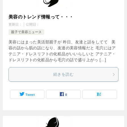
美容のトレンド情報って・・・
更新日：
公開日：
親子で美容ニュース
美容にはまった美活部親子が 昨日、友達と話をしてて 美
容の話から肌の話になり、友達の美容情報だと 毛穴にはア
テニア・ドレスリフトの化粧品がいいらしいと アテニア・
ドレスリフトの化粧品から毛穴の話で盛り上がっ […]
続きを読む
Tweet
0