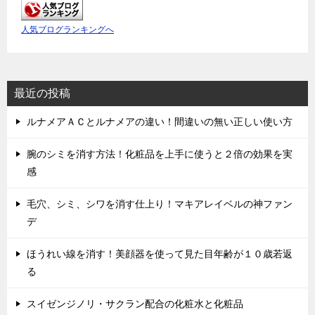
人気ブログランキングへ
最近の投稿
ルナメアＡＣとルナメアの違い！間違いの無い正しい使い方
腕のシミを消す方法！化粧品を上手に使うと２倍の効果を実
感
毛穴、シミ、シワを消す仕上り！マキアレイベルの神ファン
デ
ほうれい線を消す！美顔器を使って見た目年齢が１０歳若返
る
スイゼンジノリ・サクラン配合の化粧水と化粧品