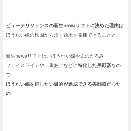
ビューテリジェンスの新生newaリフトに決めた理由は
ほうれい線の原因から治す効果を発揮できることと
新生newaリフトは、ほうれい線や肌のたるみ
フェイスラインや二重あごなどに
特化した美顔器
なの
で
ほうれい線を消したい目的が達成できる美顔器だった
の