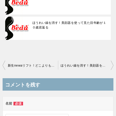
ほうれい線を消す！美顔器を使って見た目年齢が１
０歳若返る
投
新生newaリフト！どこよりも安く買う方法
ほうれい線を消す！美顔器を使って見た目年齢が１０歳若返る
稿
ナ
コメントを残す
ビ
ゲ
名前
必須
ー
シ