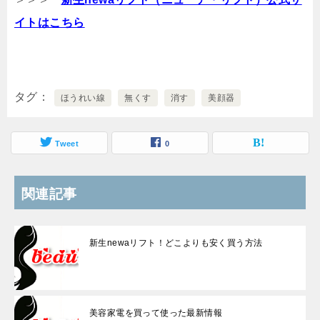
イトはこちら
タグ
ほうれい線
無くす
消す
美顔器
Tweet
0
関連記事
新生newaリフト！どこよりも安く買う方法
美容家電を買って使った最新情報