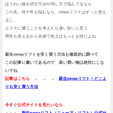
ほうれい線を消す方法や消し方で悩んでるなら
この先、何十年も悩むなら、newaリフトはずっと使え
るし、
エステに通うことを考えたら凄い安いと思う
男性も使えるから夫婦で使えばもっとお得だよね
新生newaリフトを安く買う方法も徹底的に調べて
この記事に書いてあるので 高い買い物は絶対にしな
いでね
記事はこちら
→ → →
新生newaリフト！どこよ
りも安く買う方法
今すぐ公式サイトを見たいなら
＞＞＞
新生newaリフト（ニューア・リフト）公式サ