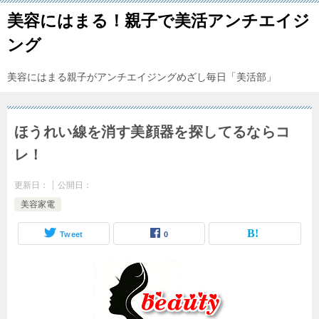
美容にはまる！親子で美活アンチエイジ
ング
美容にはまる親子がアンチエイジングめざし毎日「美活部」
ほうれい線を消す美顔器を探してるならコ
レ！
更新日：
公開日：
美容家電
Tweet
0