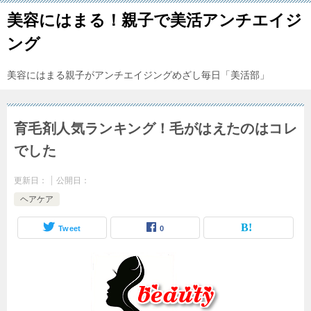
美容にはまる！親子で美活アンチエイジ
ング
美容にはまる親子がアンチエイジングめざし毎日「美活部」
育毛剤人気ランキング！毛がはえたのはコレ
でした
更新日：
公開日：
ヘアケア
Tweet
0