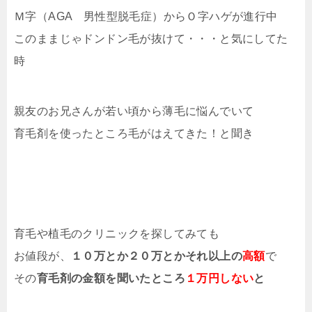
Ｍ字（AGA 男性型脱毛症）からＯ字ハゲが進行中
このままじゃドンドン毛が抜けて・・・と気にしてた
時
親友のお兄さんが若い頃から薄毛に悩んでいて
育毛剤を使ったところ毛がはえてきた！と聞き
育毛や植毛のクリニックを探してみても
お値段が、
１０万とか２０万とかそれ以上の
高額
で
その
育毛剤の金額を聞いたところ
１万円しない
と