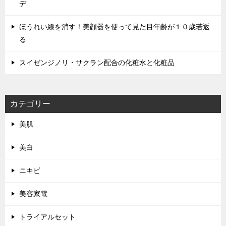
デ
ほうれい線を消す！美顔器を使って見た目年齢が１０歳若返
る
スイゼンジノリ・サクラン配合の化粧水と化粧品
カテゴリー
美肌
美白
ニキビ
美容家電
トライアルセット