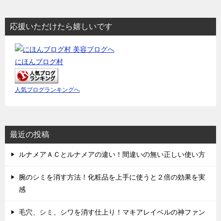
応援いただけたら嬉しいです
にほんブログ村
人気ブログランキングへ
最近の投稿
ルナメアＡＣとルナメアの違い！間違いの無い正しい使い方
腕のシミを消す方法！化粧品を上手に使うと２倍の効果を実
感
毛穴、シミ、シワを消す仕上り！マキアレイベルの神ファン